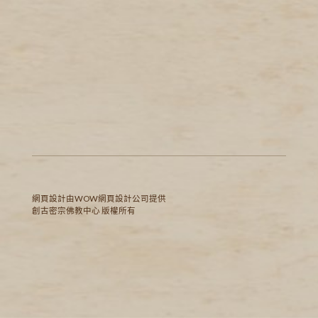
網頁設計
由WOW
網頁設計公司
提供
創古密宗佛教中心 版權所有