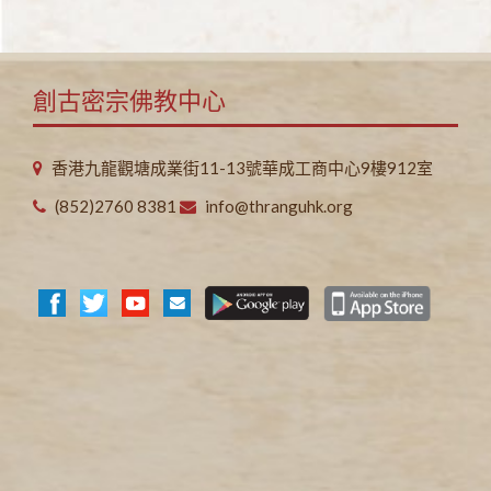
創古密宗佛教中心
香港九龍觀塘成業街11-13號華成工商中心9樓912室
(852)2760 8381
info@thranguhk.org