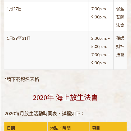
1月27日
7:30p.m. –
伽藍
9:30p.m.
菩薩
法會
1月29至31日
2:30p.m. –
蓮師
5:00p.m.
財神
7:30p.m. –
法會
9:30p.m.
*請下載報名表格
2020年 海上放生法會
2020每月放生活動時間表，詳程如下：
日期
地點／時間
項目