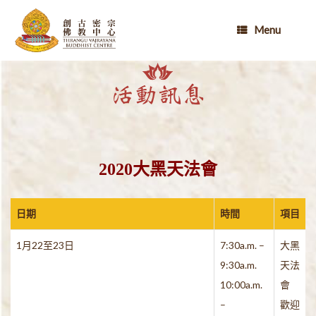
Skip
to
Menu
content
2020大黑天法會
日期
時間
項目
1月22至23日
7:30a.m. –
大黑
9:30a.m.
天法
10:00a.m.
會
–
歡迎