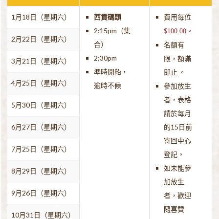
1月18日（星期六）
西貢碼頭
費用每位
2:15pm（集
$100.00。
2月22日（星期六）
合）
名額有
2:30pm
限，額滿
3月21日（星期六）
準時開船，
即止 。
4月25日（星期六）
逾時不候
參加放生
者，表格
5月30日（星期六）
請於每月
6月27日（星期六）
的15日前
寄回中心
7月25日（星期六）
登記。
如未能參
8月29日（星期六）
加放生
9月26日（星期六）
者，歡迎
隨喜贊
10月31日（星期六）