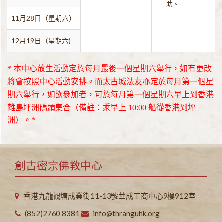
助。
11月28日（星期六）
12月19日（星期六)
* 本中心放生活動定於每月最後一個星期六舉行，如有更改
將會按照中心活動安排。而太古城法友亦定於每月第一個星
期六舉行，如欲參加者，可於每月第一個星期六早上到香港
離島坪洲碼頭集合（備註：乘早上 10:00 船從香港到坪
洲）。*
創古密宗佛教中心
香港九龍觀塘成業街11-13號華成工商中心9樓912室
(852)2760 8381
info@thranguhk.org