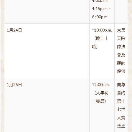
4:00p.m.
4:15p.m. -
6 :00p.m.
1月24日
*10:00p.m.
大黑
（晚上十
天除
時）
障法
會及
蓮師
煙供
1月25日
12:00a.m.
向尊
（大年初
貴的
一零晨）
第十
七世
大寶
法王