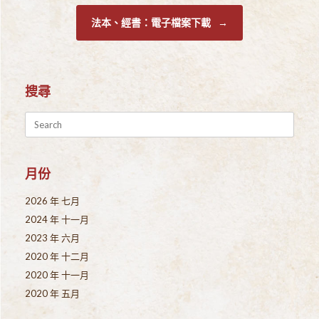
法本、經書：電子檔案下載
→
搜尋
Search
for:
月份
2026 年 七月
2024 年 十一月
2023 年 六月
2020 年 十二月
2020 年 十一月
2020 年 五月