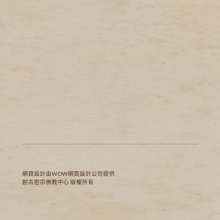
網頁設計
由WOW
網頁設計公司
提供
創古密宗佛教中心 版權所有