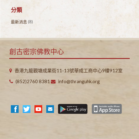
分類
最新消息
(8)
創古密宗佛教中心
香港九龍觀塘成業街11-13號華成工商中心9樓912室
(852)2760 8381
info@thranguhk.org