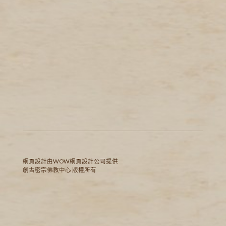
網頁設計
由WOW
網頁設計公司
提供
創古密宗佛教中心 版權所有