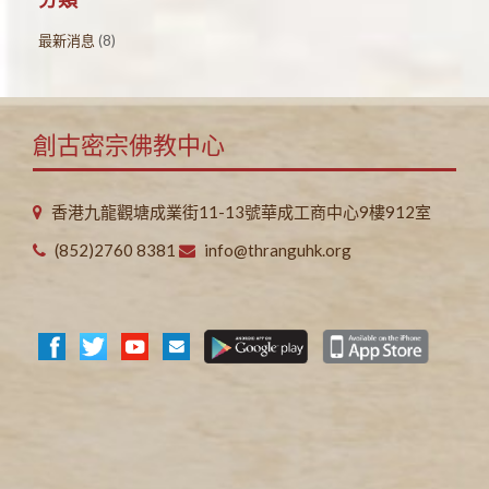
最新消息
(8)
創古密宗佛教中心
香港九龍觀塘成業街11-13號華成工商中心9樓912室
(852)2760 8381
info@thranguhk.org