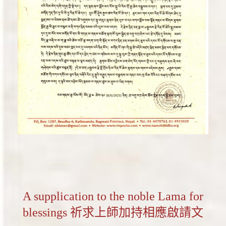
A supplication to the noble Lama for
blessings 祈求上師加持相應啟請文