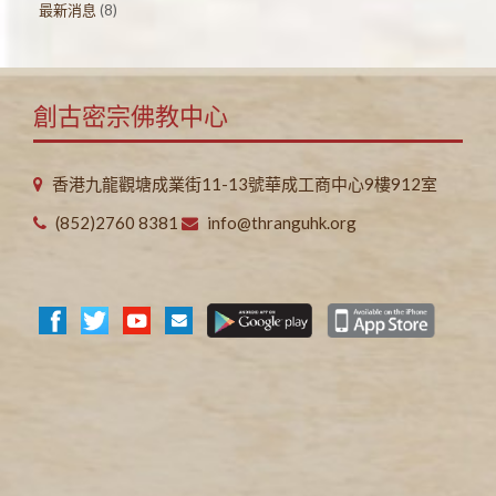
最新消息
(8)
創古密宗佛教中心
香港九龍觀塘成業街11-13號華成工商中心9樓912室
(852)2760 8381
info@thranguhk.org