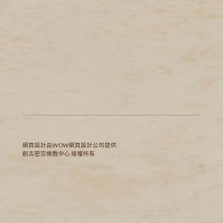
網頁設計
由WOW
網頁設計公司
提供
創古密宗佛教中心 版權所有